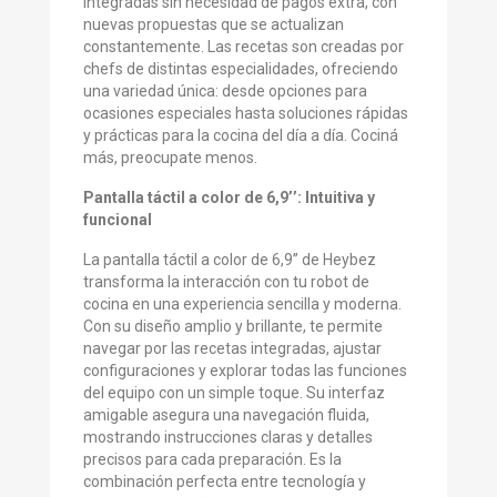
integradas sin necesidad de pagos extra, con
nuevas propuestas que se actualizan
constantemente. Las recetas son creadas por
chefs de distintas especialidades, ofreciendo
una variedad única: desde opciones para
ocasiones especiales hasta soluciones rápidas
y prácticas para la cocina del día a día. Cociná
más, preocupate menos.
Pantalla táctil a color de 6,9’’: Intuitiva y
funcional
La pantalla táctil a color de 6,9’’ de Heybez
transforma la interacción con tu robot de
cocina en una experiencia sencilla y moderna.
Con su diseño amplio y brillante, te permite
navegar por las recetas integradas, ajustar
configuraciones y explorar todas las funciones
del equipo con un simple toque. Su interfaz
amigable asegura una navegación fluida,
mostrando instrucciones claras y detalles
precisos para cada preparación. Es la
combinación perfecta entre tecnología y