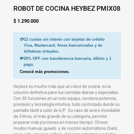
ROBOT DE COCINA HEYBEZ PMIX08
$ 1.290.000
💳
12 cuotas sin interés con tarjetas de crédito
Visa, Mastercard, Amex bancarizadas y de
billeteras virtuales.
💸
20% OFF con transferencia bancaria, débito y 1
pago.
Conocé más promociones
.
Heybez es mucho más que un robot de cocina: es la
solución definitiva para tus comidas diarias y especiales.
Con 30 funciones en un solo equipo, combina potencia,
precisión y tecnología intuitiva, todo controlado desde su
pantalla táctil a color de 6,9”. Su vaso de acero inoxidable
de 3 litros, el más grande de su categoría, permite
preparar más porciones en menos tiempo. Ofrece
modos manual, guiado y de cocción automáticos (batir,