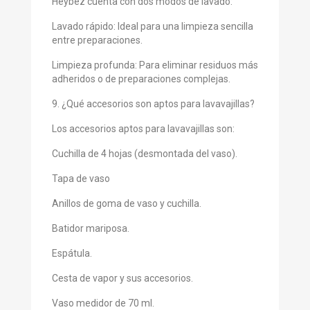
Heybez cuenta con dos modos de lavado:
Lavado rápido: Ideal para una limpieza sencilla
entre preparaciones.
Limpieza profunda: Para eliminar residuos más
adheridos o de preparaciones complejas.
9. ¿Qué accesorios son aptos para lavavajillas?
Los accesorios aptos para lavavajillas son:
Cuchilla de 4 hojas (desmontada del vaso).
Tapa de vaso
Anillos de goma de vaso y cuchilla.
Batidor mariposa.
Espátula.
Cesta de vapor y sus accesorios.
Vaso medidor de 70 ml.