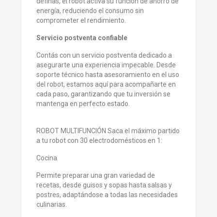
definas, el robot activa su función de ahorro de
energía, reduciendo el consumo sin
comprometer el rendimiento.
Servicio postventa confiable
Contás con un servicio postventa dedicado a
asegurarte una experiencia impecable. Desde
soporte técnico hasta asesoramiento en el uso
del robot, estamos aquí para acompañarte en
cada paso, garantizando que tu inversión se
mantenga en perfecto estado.
ROBOT MULTIFUNCIÓN Saca el máximo partido
a tu robot con 30 electrodomésticos en 1:
Cocina
Permite preparar una gran variedad de
recetas, desde guisos y sopas hasta salsas y
postres, adaptándose a todas las necesidades
culinarias.