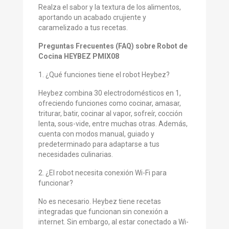
Realza el sabor y la textura de los alimentos,
aportando un acabado crujiente y
caramelizado a tus recetas.
Preguntas Frecuentes (FAQ) sobre Robot de
Cocina HEYBEZ PMIX08
1. ¿Qué funciones tiene el robot Heybez?
Heybez combina 30 electrodomésticos en 1,
ofreciendo funciones como cocinar, amasar,
triturar, batir, cocinar al vapor, sofreír, cocción
lenta, sous-vide, entre muchas otras. Además,
cuenta con modos manual, guiado y
predeterminado para adaptarse a tus
necesidades culinarias.
2. ¿El robot necesita conexión Wi-Fi para
funcionar?
No es necesario. Heybez tiene recetas
integradas que funcionan sin conexión a
internet. Sin embargo, al estar conectado a Wi-