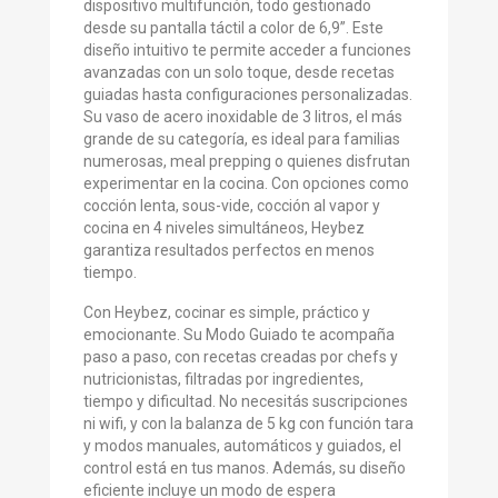
dispositivo multifunción, todo gestionado
desde su pantalla táctil a color de 6,9”. Este
diseño intuitivo te permite acceder a funciones
avanzadas con un solo toque, desde recetas
guiadas hasta configuraciones personalizadas.
Su vaso de acero inoxidable de 3 litros, el más
grande de su categoría, es ideal para familias
numerosas, meal prepping o quienes disfrutan
experimentar en la cocina. Con opciones como
cocción lenta, sous-vide, cocción al vapor y
cocina en 4 niveles simultáneos, Heybez
garantiza resultados perfectos en menos
tiempo.
Con Heybez, cocinar es simple, práctico y
emocionante. Su Modo Guiado te acompaña
paso a paso, con recetas creadas por chefs y
nutricionistas, filtradas por ingredientes,
tiempo y dificultad. No necesitás suscripciones
ni wifi, y con la balanza de 5 kg con función tara
y modos manuales, automáticos y guiados, el
control está en tus manos. Además, su diseño
eficiente incluye un modo de espera