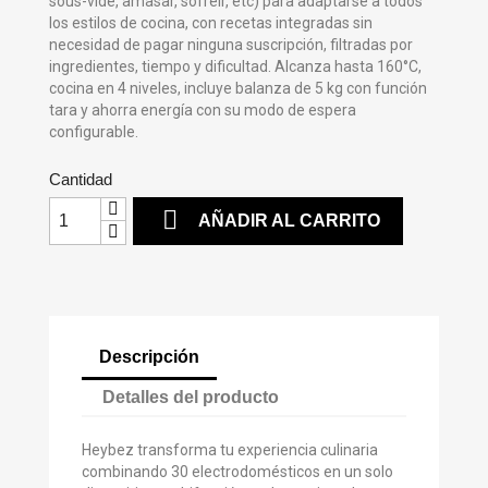
sous-vide, amasar, sofreír, etc) para adaptarse a todos
los estilos de cocina, con recetas integradas sin
necesidad de pagar ninguna suscripción, filtradas por
ingredientes, tiempo y dificultad. Alcanza hasta 160°C,
cocina en 4 niveles, incluye balanza de 5 kg con función
tara y ahorra energía con su modo de espera
configurable.
Cantidad

AÑADIR AL CARRITO
Descripción
Detalles del producto
Heybez transforma tu experiencia culinaria
combinando 30 electrodomésticos en un solo