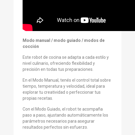
Modo manual / modo guiado / modos de
cocción
Este robot de cocina se adapta a cada estilo y
nivel culinario, ofreciendo flexibilidad y
precisión en todas tus preparaciones.
En el Modo Manual, tenés el control total sobre
tiempo, temperatura y velocidad, ideal para
explorar tu creatividad o perfeccionar tus
propias recetas.
Con el Modo Guiado, el robot te acompaña
paso a paso, ajustando automáticamente los
parámetros necesarios para asegurar
resultados perfectos sin esfuerzo.