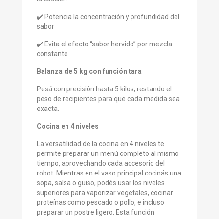
✔️ Potencia la concentración y profundidad del
sabor
✔️ Evita el efecto “sabor hervido” por mezcla
constante
Balanza de 5 kg con función tara
Pesá con precisión hasta 5 kilos, restando el
peso de recipientes para que cada medida sea
exacta.
Cocina en 4 niveles
La versatilidad de la cocina en 4 niveles te
permite preparar un menú completo al mismo
tiempo, aprovechando cada accesorio del
robot. Mientras en el vaso principal cocinás una
sopa, salsa o guiso, podés usar los niveles
superiores para vaporizar vegetales, cocinar
proteínas como pescado o pollo, e incluso
preparar un postre ligero. Esta función