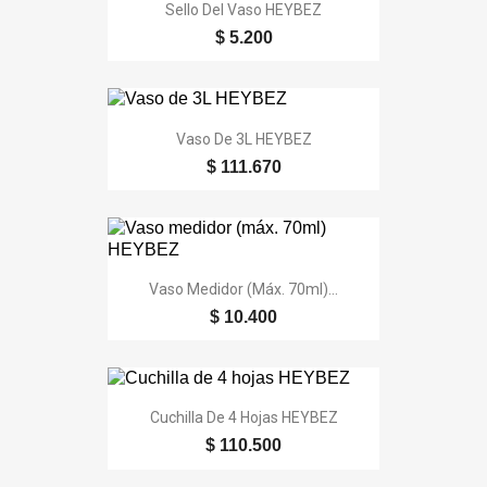
Sello Del Vaso HEYBEZ
$ 5.200
Vaso De 3L HEYBEZ
$ 111.670
Vaso Medidor (máx. 70ml)...
$ 10.400
Cuchilla De 4 Hojas HEYBEZ
$ 110.500