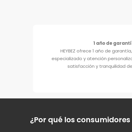
1 año de garant
HEYBEZ ofrece 1 año de garantía,
especializado y atención personaliz
satisfacción y tranquilidad de
¿Por qué los consumidores 