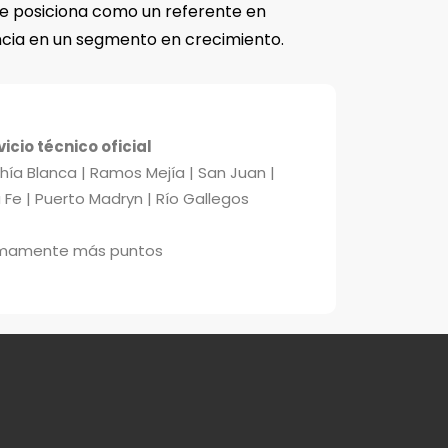
 te posiciona como un referente en
ncia en un segmento en crecimiento.
vicio técnico oficial
ía Blanca | Ramos Mejía | San Juan |
Fe | Puerto Madryn | Río Gallegos
imamente más puntos