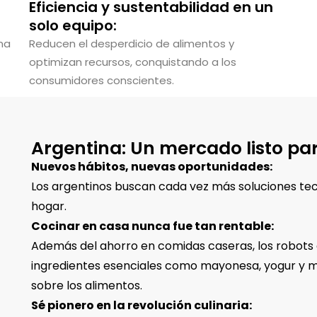
Eficiencia y sustentabilidad en un
solo equipo:
ina
Reducen el desperdicio de alimentos y
optimizan recursos, conquistando a los
consumidores conscientes.
Argentina: Un mercado listo par
Nuevos hábitos, nuevas oportunidades:
Los argentinos buscan cada vez más soluciones tecn
hogar.
Cocinar en casa nunca fue tan rentable:
Además del ahorro en comidas caseras, los robots
ingredientes esenciales como mayonesa, yogur y ma
sobre los alimentos.
Sé pionero en la revolución culinaria: