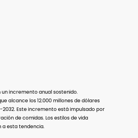
n un incremento anual sostenido.
ue alcance los 12.000 millones de dólares
5-2032. Este incremento está impulsado por
ción de comidas. Los estilos de vida
 a esta tendencia.