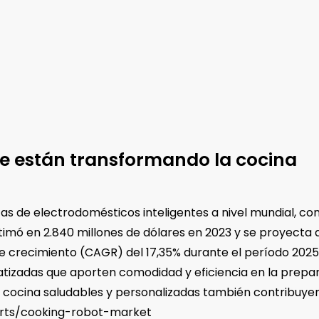
ue están transformando la cocina
tas de electrodomésticos inteligentes a nivel mundial, co
mó en 2.840 millones de dólares en 2023 y se proyecta q
e crecimiento (CAGR) del 17,35% durante el período 202
izadas que aporten comodidad y eficiencia en la prepara
e cocina saludables y personalizadas también contribuyen
orts/cooking-robot-market