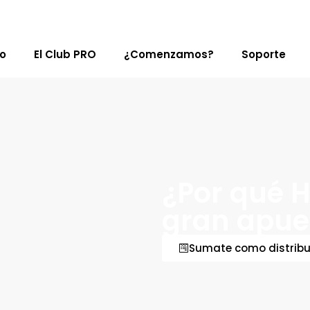
ro
El Club PRO
¿Comenzamos?
Soporte
¿Por qué H
gran apue
Sumate como distribu