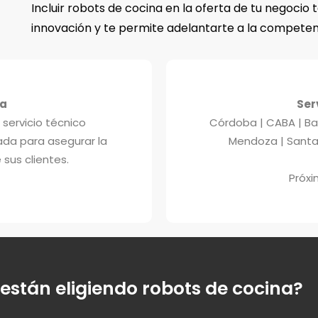
Incluir robots de cocina en la oferta de tu negocio
innovación y te permite adelantarte a la compete
ía
Ser
 servicio técnico
Córdoba | CABA | Bah
ada para asegurar la
Mendoza | Santa 
 sus clientes.
Próx
están eligiendo robots de cocina?