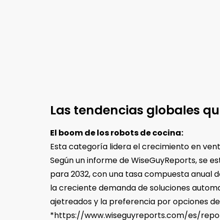
Las tendencias globales q
El boom de los robots de cocina:
Esta categoría lidera el crecimiento en ven
Según un informe de WiseGuyReports, se esti
para 2032, con una tasa compuesta anual d
la creciente demanda de soluciones automat
ajetreados y la preferencia por opciones d
*https://www.wiseguyreports.com/es/rep