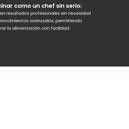
inar como un chef sin serlo:
dan resultados profesionales sin necesidad
onocimientos avanzados, permitiendo
ar la alimentación con facilidad.